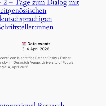
– 2 – Tage zum Dialog mit
zeitgenössischen
deutschsprachigen
Schriftsteller:innen
Date event:
3-4 April 2026
ncontri con la scrittrice Esther Kinsky / Esther
insky im Gespräch Venue: University of Foggia,
taly3-4, April 2026
International Research