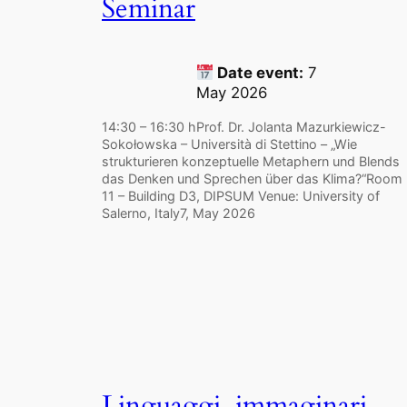
Seminar
Date event:
7
May 2026
14:30 – 16:30 hProf. Dr. Jolanta Mazurkiewicz-
Sokołowska – Università di Stettino – „Wie
strukturieren konzeptuelle Metaphern und Blends
das Denken und Sprechen über das Klima?“Room
11 – Building D3, DIPSUM Venue: University of
Salerno, Italy7, May 2026
Linguaggi, immaginari,