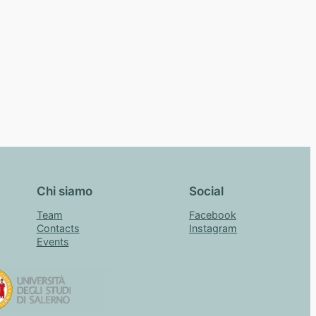
Chi siamo
Social
Team
Facebook
Contacts
Instagram
Events