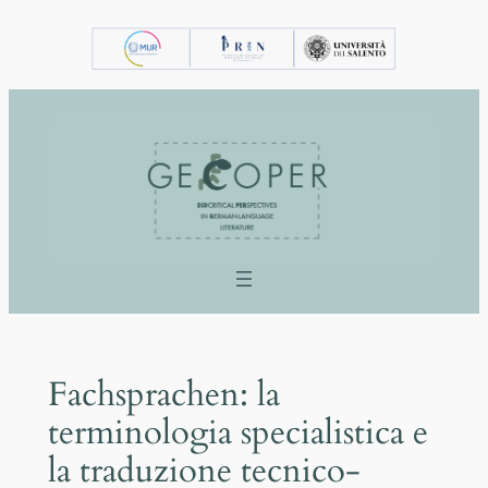
Vai
al
contenuto
Fachsprachen: la
terminologia specialistica e
la traduzione tecnico-