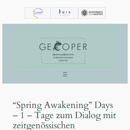
Vai
al
contenuto
“Spring Awakening” Days
– 1 – Tage zum Dialog mit
zeitgenössischen