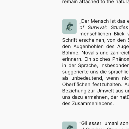
remain attached to the natura
„Der Mensch ist das e
of Survival: Studies
menschlichen Blick 
Schrift erscheinen, von den
den Augenhöhlen des Augen
Böhme, Novalis und zahlreic
erinnern. Ein solches Phänom
in der Sprache, insbesonder
suggerierte uns die sprachli
als unbedeutend, wenn nich
Oberflächen festzuhalten. 
Beziehung zur Umwelt aus un
uns dazu ermahnen, der natü
des Zusammenlebens.
“Gli esseri umani son