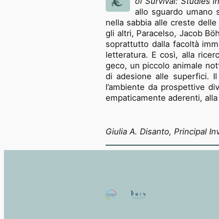
of Survival: Studies i
allo sguardo umano s
nella sabbia alle creste delle
gli altri, Paracelso, Jacob 
soprattutto dalla facoltà imm
letteratura. E così, alla ric
geco, un piccolo animale not
di adesione alle superfici. 
l’ambiente da prospettive div
empaticamente aderenti, alla 
Giulia A. Disanto, Principal 