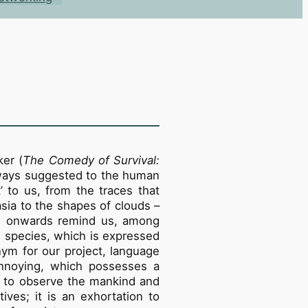
ker (
The Comedy of Survival:
lways suggested to the human
’ to us, from the traces that
sia to the shapes of clouds –
m onwards remind us, among
 species, which is expressed
onym for our project, language
annoying, which possesses a
d to observe the mankind and
ives; it is an exhortation to