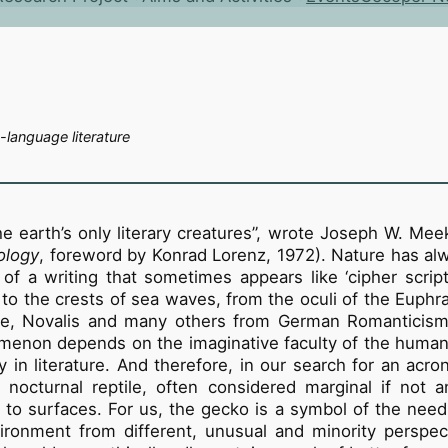
-language literature
 earth’s only literary creatures”, wrote Joseph W. Mee
cology
, foreword by Konrad Lorenz, 1972). Nature has a
of a writing that sometimes appears like ‘cipher script
to the crests of sea waves, from the oculi of the Euphra
e, Novalis and many others from German Romanticis
nomenon depends on the imaginative faculty of the human
y in literature. And therefore, in our search for an acr
 nocturnal reptile, often considered marginal if not 
e to surfaces. For us, the gecko is a symbol of the nee
vironment from different, unusual and minority perspect