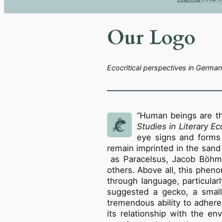
Our Logo
Ecocritical perspectives in German
“Human beings are the
Studies in Literary E
eye signs and forms 
remain imprinted in the sand 
as Paracelsus, Jacob Böhm
others. Above all, this phe
through language, particularl
suggested a gecko, a small
tremendous ability to adher
its relationship with the en